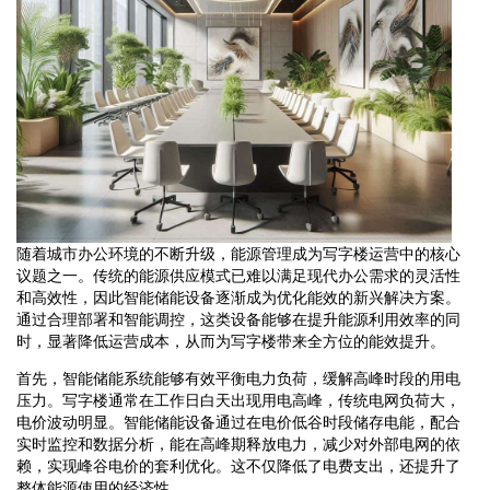
随着城市办公环境的不断升级，能源管理成为写字楼运营中的核心
议题之一。传统的能源供应模式已难以满足现代办公需求的灵活性
和高效性，因此智能储能设备逐渐成为优化能效的新兴解决方案。
通过合理部署和智能调控，这类设备能够在提升能源利用效率的同
时，显著降低运营成本，从而为写字楼带来全方位的能效提升。
首先，智能储能系统能够有效平衡电力负荷，缓解高峰时段的用电
压力。写字楼通常在工作日白天出现用电高峰，传统电网负荷大，
电价波动明显。智能储能设备通过在电价低谷时段储存电能，配合
实时监控和数据分析，能在高峰期释放电力，减少对外部电网的依
赖，实现峰谷电价的套利优化。这不仅降低了电费支出，还提升了
整体能源使用的经济性。