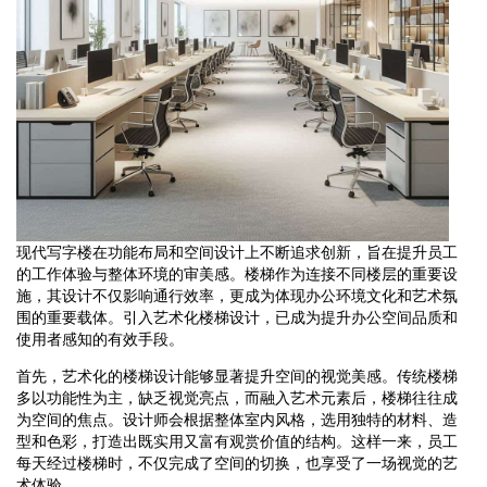
现代写字楼在功能布局和空间设计上不断追求创新，旨在提升员工
的工作体验与整体环境的审美感。楼梯作为连接不同楼层的重要设
施，其设计不仅影响通行效率，更成为体现办公环境文化和艺术氛
围的重要载体。引入艺术化楼梯设计，已成为提升办公空间品质和
使用者感知的有效手段。
首先，艺术化的楼梯设计能够显著提升空间的视觉美感。传统楼梯
多以功能性为主，缺乏视觉亮点，而融入艺术元素后，楼梯往往成
为空间的焦点。设计师会根据整体室内风格，选用独特的材料、造
型和色彩，打造出既实用又富有观赏价值的结构。这样一来，员工
每天经过楼梯时，不仅完成了空间的切换，也享受了一场视觉的艺
术体验。