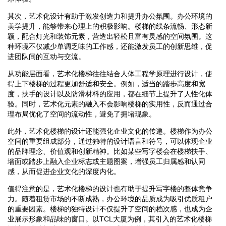
其次，艺术化设计有助于激发创造力和提升办公氛围。办公环境的
美学提升，能够带来心理上的积极影响。楼梯的线条流畅、形态新
颖，配合灯光和装饰元素，营造出轻松且富有灵感的空间氛围。这
种环境不仅减少单调乏味的工作感，还能激发员工的创新思维，促
进团队间的互动与交流。
从功能层面看，艺术化楼梯往往结合人体工程学原理进行设计，使
得上下楼梯的过程更加舒适和安全。例如，适当的踏步高度和宽
度，扶手的设计以及防滑材料的应用，都在细节上提升了人性化体
验。同时，艺术化元素的融入不会影响楼梯的实用性，反而通过合
理布局优化了空间的流动性，避免了拥堵现象。
此外，艺术化楼梯的设计还能强化企业文化的传递。楼梯作为办公
空间的重要组成部分，通过独特的设计语言和符号，可以体现企业
的品牌理念、价值观和创新精神。比如某些写字楼会在楼梯扶手、
墙面或踏步上融入企业标志或主题图案，增强员工归属感和认同
感，从而促进企业文化的深度内化。
值得注意的是，艺术化楼梯的设计也有助于提升写字楼的整体竞争
力。随着租赁市场的不断成熟，办公环境的品质成为吸引优质租户
的重要因素。楼梯的独特设计不仅提升了空间的档次感，也成为企
业展示形象和品味的窗口。以TCL大厦为例，其引入的艺术化楼梯